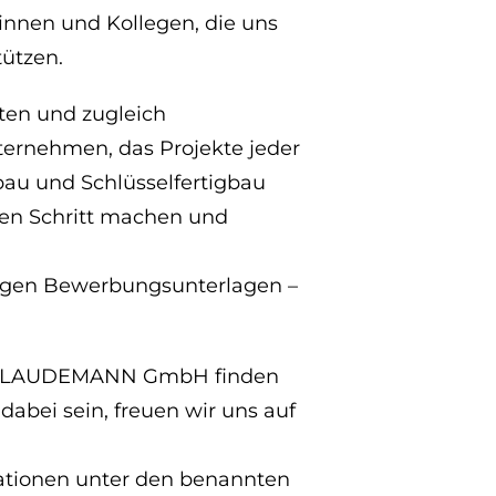
nnen und Kollegen, die uns
tützen.
rten und zugleich
ternehmen, das Projekte jeder
au und Schlüsselfertigbau
ten Schritt machen und
tigen Bewerbungsunterlagen –
der LAUDEMANN GmbH finden
 dabei sein, freuen wir uns auf
mationen unter den benannten