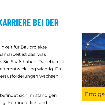
KARRIERE BEI DER
igkeit für Bauprojekte
eamarbeit ist das, was
 Sie Spaß haben. Daneben ist
Weiterentwicklung wichtig. Da
 Herausforderungen wachsen
Erfolg
findet sich im ständigen
igt kontinuierlich und