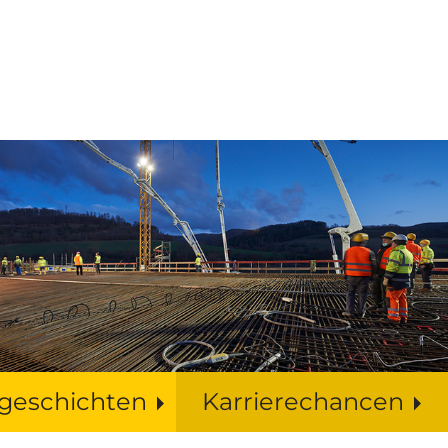
sgeschichten
Karrierechancen